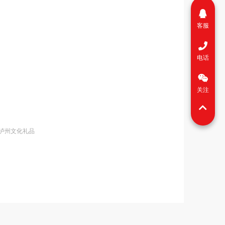
客服
电话
关注
,泸州文化礼品