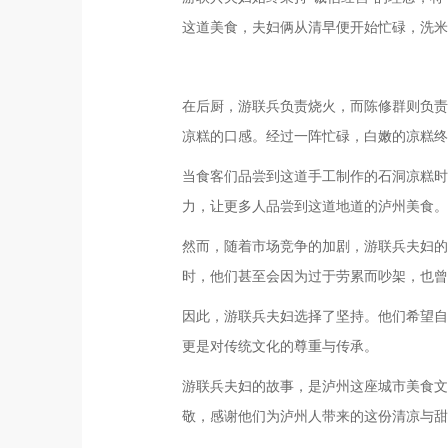
这道美食，夫妇俩从清早便开始忙碌，洗米
在后厨，游联兵负责烧火，而陈修群则负责
凉糕的口感。经过一阵忙碌，白嫩的凉糕终
当食客们品尝到这道手工制作的石洞凉糕时
力，让更多人品尝到这道地道的泸州美食。
然而，随着市场竞争的加剧，游联兵夫妇的
时，他们甚至会因为过于劳累而吵架，也曾
因此，游联兵夫妇选择了坚持。他们希望自
更是对传统文化的尊重与传承。
游联兵夫妇的故事，是泸州这座城市美食文
敬，感谢他们为泸州人带来的这份清凉与甜