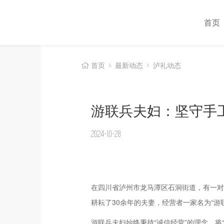
首页
首页
最新动态
泸礼动态
游联兵夫妇：坚守手
2024-10-28
在四川省泸州市龙马潭区石洞街道，有一对
耕耘了30余年的夫妻，经营者一家名为“游
游联兵夫妇始终秉持“诚信经营”的理念，