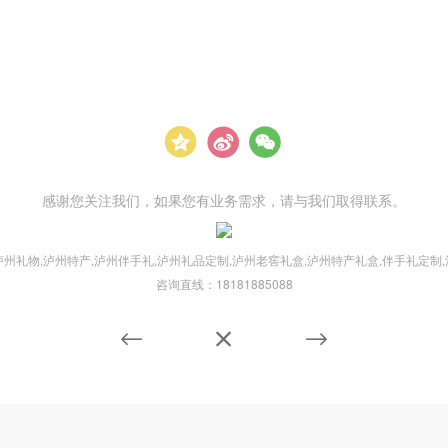
感谢您关注我们，如果您有业务需求，请与我们取得联系。
州礼物,泸州特产,泸州伴手礼,泸州礼品定制,泸州老窖礼盒,泸州特产礼盒,伴手礼定制
咨询直线：18181885088