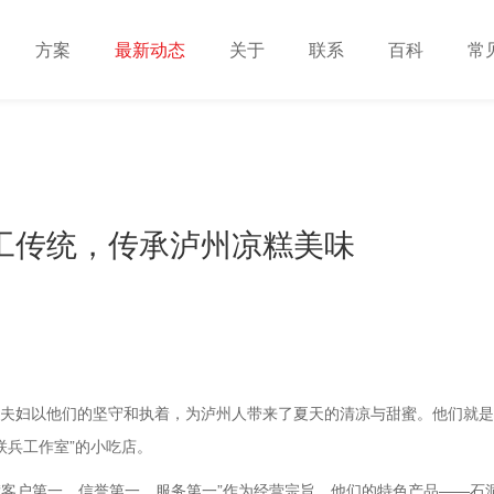
方案
最新动态
关于
联系
百科
常
工传统，传承泸州凉糕美味
夫妇以他们的坚守和执着，为泸州人带来了夏天的清凉与甜蜜。他们就是
联兵工作室”的小吃店。
将“客户第一、信誉第一、服务第一”作为经营宗旨。他们的特色产品——