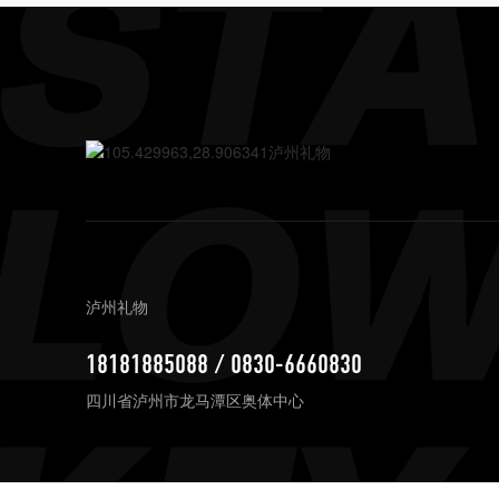
泸州礼物
18181885088 / 0830-6660830
四川省泸州市龙马潭区奥体中心